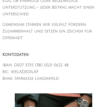
Egal ob einmalige oder regelmäßige
Unterstützung – jeder Beitrag macht einen
Unterschied.
Gemeinsam stärken wir Vielfalt, fördern
Zusammenhalt und setzen ein Zeichen für
Offenheit.
Kontodaten:
IBAN: DE07 3755 1780 0021 0652 48
BIC: WELADED1LAF
Bank: Sparkasse Langenfeld