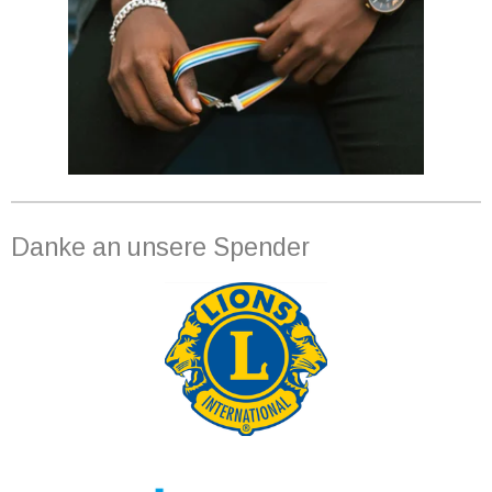
Danke an unsere Spender