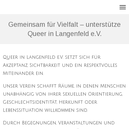
Queer in Langenfeld e.V
Zum
Hauptinhalt
springen
Gemeinsam für Vielfalt – unterstütze
Queer in Langenfeld e.V.
Queer in Langenfeld e.V. setzt sich für
Akzeptanz, Sichtbarkeit und ein respektvolles
Miteinander ein.
Unser Verein schafft Räume, in denen Menschen
unabhängig von ihrer sexuellen Orientierung,
Geschlechtsidentität, Herkunft oder
Lebenssituation willkommen sind.
Durch Begegnungen, Veranstaltungen und